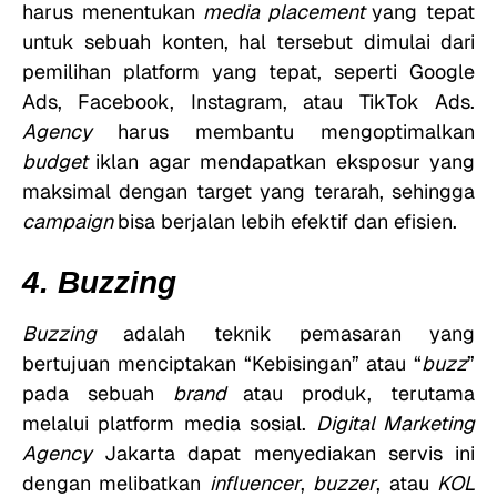
harus menentukan
media placement
yang tepat
untuk sebuah konten, hal tersebut dimulai dari
pemilihan platform yang tepat, seperti Google
Ads, Facebook, Instagram, atau TikTok Ads.
Agency
harus membantu mengoptimalkan
budget
iklan agar mendapatkan eksposur yang
maksimal dengan target yang terarah, sehingga
campaign
bisa berjalan lebih efektif dan efisien.
4. Buzzing
Buzzing
adalah teknik pemasaran yang
bertujuan menciptakan “Kebisingan” atau “
buzz
”
pada sebuah
brand
atau produk, terutama
melalui platform media sosial.
Digital Marketing
Agency
Jakarta dapat menyediakan servis ini
dengan melibatkan
influencer
,
buzzer
, atau
KOL