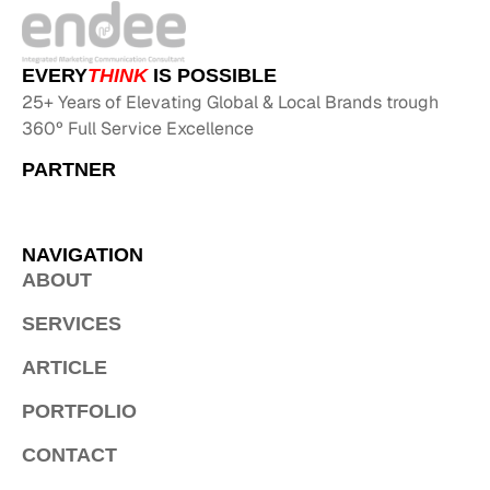
EVERY
THINK
IS POSSIBLE
25+ Years of Elevating Global & Local Brands trough
360º Full Service Excellence
PARTNER
NAVIGATION
ABOUT
SERVICES
ARTICLE
PORTFOLIO
CONTACT