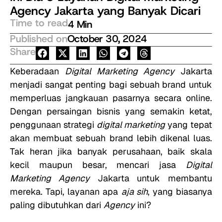
Agency Jakarta yang Banyak Dicari
Time to read
4 Min
Published on
October 30, 2024
Share
Keberadaan
Digital Marketing Agency
Jakarta
menjadi sangat penting bagi sebuah brand untuk
memperluas jangkauan pasarnya secara online.
Dengan persaingan bisnis yang semakin ketat,
penggunaan strategi
digital marketing
yang tepat
akan membuat sebuah brand lebih dikenal luas.
Tak heran jika banyak perusahaan, baik skala
kecil maupun besar, mencari jasa
Digital
Marketing Agency
Jakarta untuk membantu
mereka. Tapi, layanan apa
aja sih
, yang biasanya
paling dibutuhkan dari
Agency
ini?