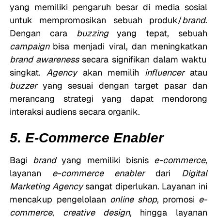
yang memiliki pengaruh besar di media sosial
untuk mempromosikan sebuah produk/
brand
.
Dengan cara
buzzing
yang tepat, sebuah
campaign
bisa menjadi viral, dan meningkatkan
brand awareness
secara signifikan dalam waktu
singkat.
Agency
akan memilih
influencer
atau
buzzer
yang sesuai dengan target pasar dan
merancang strategi yang dapat mendorong
interaksi audiens secara organik.
5. E-Commerce Enabler
Bagi
brand
yang memiliki bisnis
e-commerce
,
layanan
e-commerce enabler
dari
Digital
Marketing Agency
sangat diperlukan. Layanan ini
mencakup pengelolaan
online shop
, promosi
e-
commerce
,
creative design
, hingga layanan